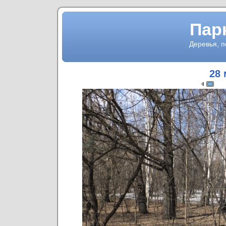
Пар
Деревья, 
28 