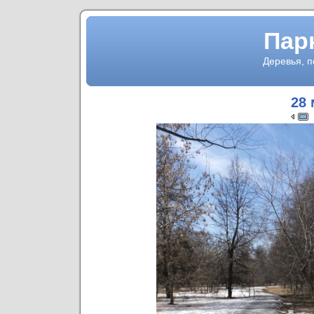
Пар
Деревья, 
28 