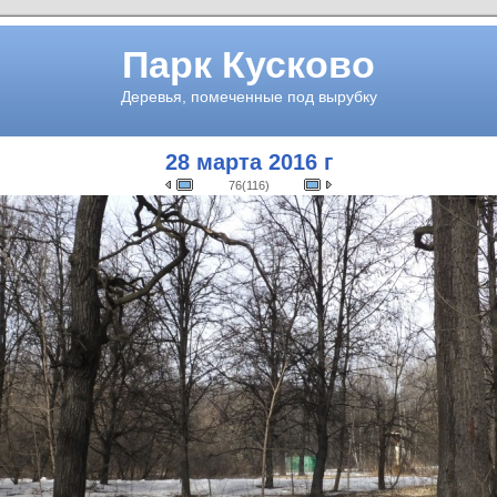
Парк Кусково
Деревья, помеченные под вырубку
28 марта 2016 г
76(116)